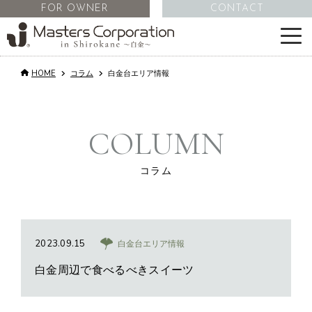
FOR OWNER
CONTACT
HOME
コラム
白金台エリア情報
サービス
物件情報
COLUMN
不動産管理
コラム
会社情報
2023.09.15
白金台エリア情報
コラム
白金周辺で食べるべきスイーツ
採用情報