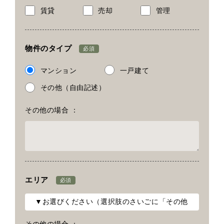
賃貸
売却
管理
物件のタイプ
必須
マンション
一戸建て
その他（自由記述）
その他の場合 ：
エリア
必須