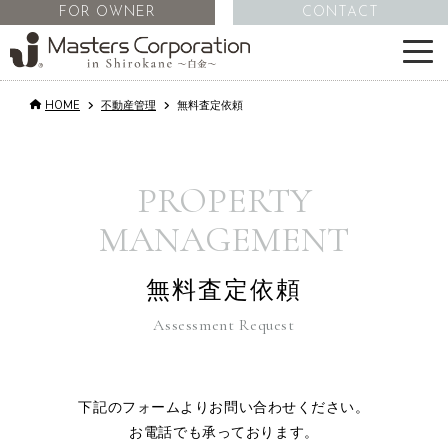
FOR OWNER
CONTACT
HOME
不動産管理
無料査定依頼
サービス
物件情報
PROPERTY
MANAGEMENT
不動産管理
無料査定依頼
会社情報
Assessment Request
コラム
下記のフォームよりお問い合わせください。
採用情報
お電話でも承っております。