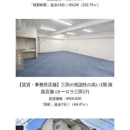
「桜新町駅」徒歩16分／4SLDK（202.75㎡）
RENT
【賃貸・事務所店舗】三田の視認性の高い1階 路
面店舗 (オーロラ三田1F)
賃貸価格：¥600,600
「田町」徒歩7分／（64.47㎡）