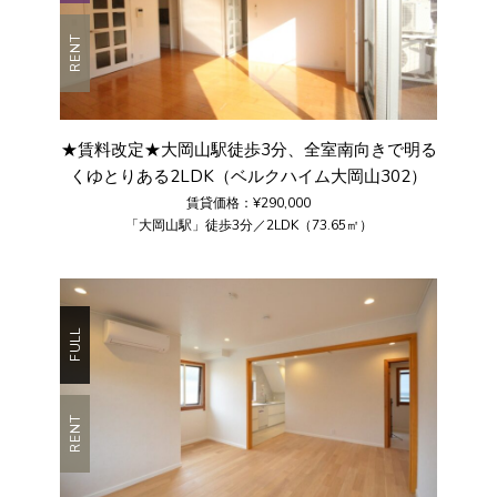
RENT
★賃料改定★大岡山駅徒歩3分、全室南向きで明る
くゆとりある2LDK（ベルクハイム大岡山302）
賃貸価格：¥290,000
「大岡山駅」徒歩3分／2LDK（73.65㎡）
FULL
RENT