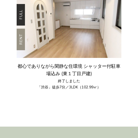
FULL
RENT
都心でありながら閑静な住環境 シャッター付駐車
場込み (東１丁目戸建)
終了しました
「渋谷」徒歩7分／3LDK（102.99㎡）