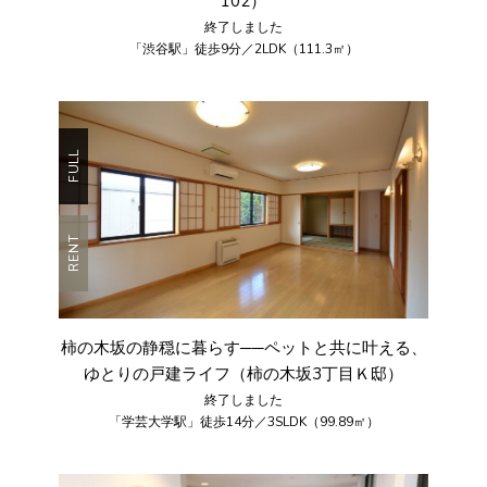
102）
終了しました
「渋谷駅」徒歩9分／2LDK（111.3㎡）
FULL
RENT
柿の木坂の静穏に暮らす──ペットと共に叶える、
ゆとりの戸建ライフ（柿の木坂3丁目Ｋ邸）
終了しました
「学芸大学駅」徒歩14分／3SLDK（99.89㎡）