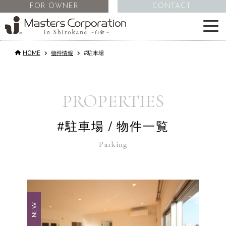
FOR OWNER
CONTACT
HOME
物件情報
#駐車場
サービス
物件情報
PROPERTIES
不動産管理
#駐車場 / 物件一覧
Parking
会社情報
コラム
NEW
採用情報