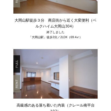
大岡山駅徒歩３分 商店街から近く大変便利（ベ
ルクハイム大岡山304）
終了しました
「大岡山駅」徒歩3分／2LDK（69.4㎡）
FULL
RENT
高級感のある落ち着いた内装（クレール南平台