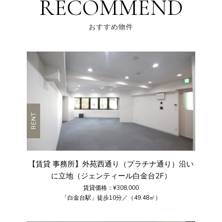
RECOMMEND
おすすめ物件
RENT
【賃貸 事務所】外苑西通り（プラチナ通り）沿い
に立地（ジェンティール白金台2F）
賃貸価格：¥308,000
「白金台駅」徒歩10分／（49.48㎡）