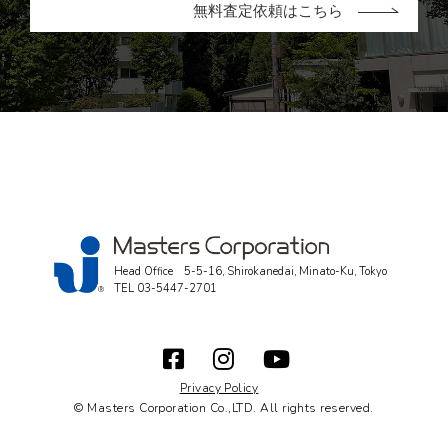
無料査定依頼はこちら
Head Office 5-5-16, Shirokanedai, Minato-Ku, Tokyo
TEL
03-5447-2701
Privacy Policy
© Masters Corporation Co.,LTD. All rights reserved.