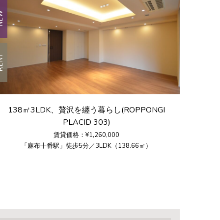
EW
ENT
138㎡3LDK、贅沢を纏う暮らし(ROPPONGI
PLACID 303)
賃貸価格：¥1,260,000
「麻布十番駅」徒歩5分／3LDK（138.66㎡）