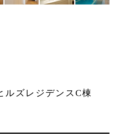
ヒルズレジデンスC棟