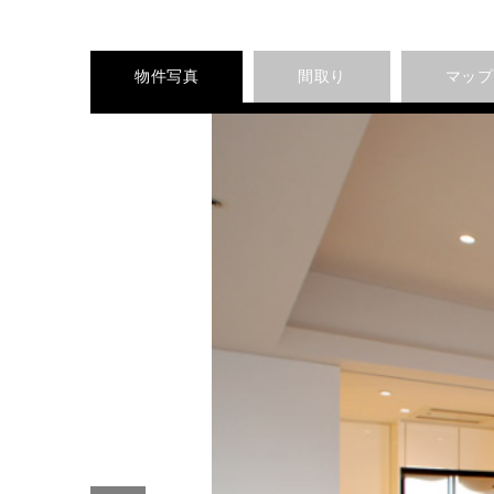
物件写真
間取り
マップ