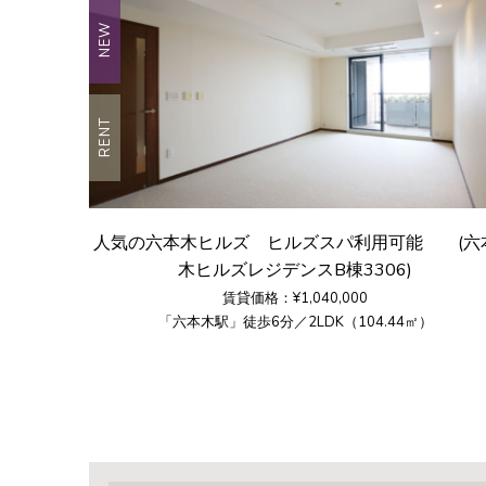
NEW
RENT
人気の六本木ヒルズ ヒルズスパ利用可能 (六
木ヒルズレジデンスB棟3306)
賃貸価格：¥1,040,000
「六本木駅」徒歩6分／2LDK（104.44㎡）