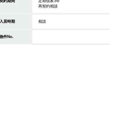
契約期間
定期借家3年
再契約相談
入居時期
相談
物件No.