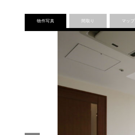
物件写真
間取り
マップ