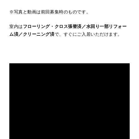
※写真と動画は前回募集時のものです。
室内は
フローリング・クロス張替済／水回り一部リフォー
ム済／クリーニング済
で、すぐにご入居いただけます。