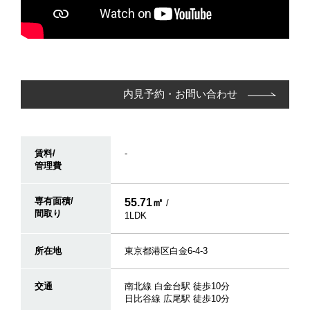
内見予約・お問い合わせ
賃料/
-
管理費
専有面積/
55.71㎡
/
間取り
1LDK
所在地
東京都港区白金6-4-3
交通
南北線 白金台駅 徒歩10分
日比谷線 広尾駅 徒歩10分