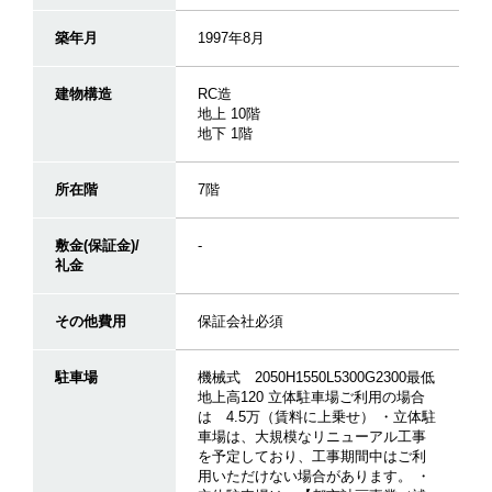
築年月
1997年8月
建物構造
RC造
地上 10階
地下 1階
所在階
7階
敷金(保証金)/
-
礼金
その他費用
保証会社必須
駐車場
機械式 2050H1550L5300G2300最低
地上高120 立体駐車場ご利用の場合
は 4.5万（賃料に上乗せ） ・立体駐
車場は、大規模なリニューアル工事
を予定しており、工事期間中はご利
用いただけない場合があります。 ・