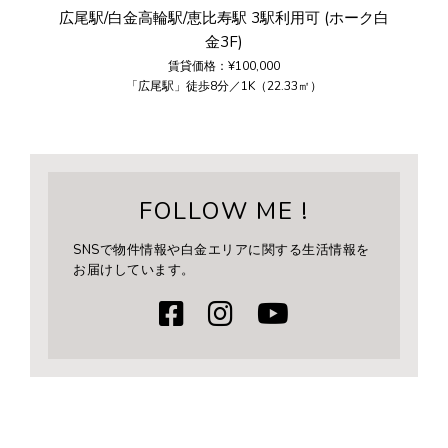
広尾駅/白金高輪駅/恵比寿駅 3駅利用可 (ホーク白
金3F)
賃貸価格：¥100,000
「広尾駅」徒歩8分／1K（22.33㎡）
FOLLOW ME !
SNSで物件情報や白金エリアに関する生活情報を
お届けしています。