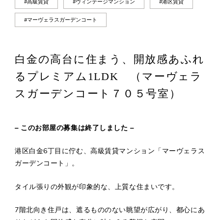
#高級賃貸
#ヴィンテージマンション
#港区賃貸
#マーヴェラスガーデンコート
白金の高台に住まう、開放感あふれ
るプレミアム1LDK （マーヴェラ
スガーデンコート７０５号室）
– このお部屋の募集は終了しました –
港区白金6丁目に佇む、高級賃貸マンション「マーヴェラス
ガーデンコート」。
タイル張りの外観が印象的な、上質な住まいです。
7階北向き住戸は、遮るもののない眺望が広がり、都心にあ