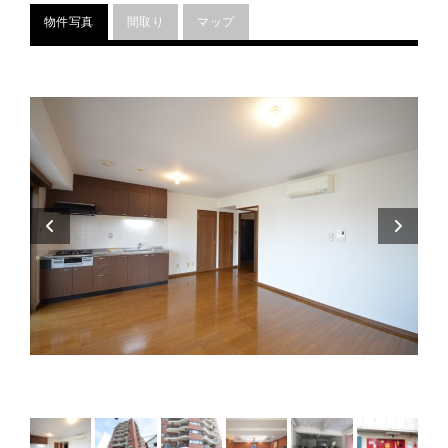
物件写真
間取り
マップ