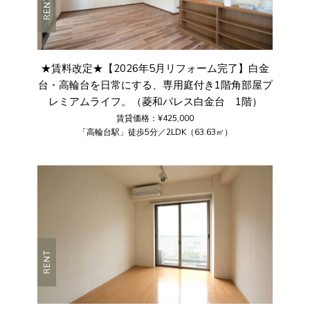
RENT
★賃料改定★【2026年5月リフォーム完了】白金
台・高輪台を日常にする、専用庭付き1階角部屋プ
レミアムライフ。（菱和パレス白金台 1階）
賃貸価格：¥425,000
「高輪台駅」徒歩5分／2LDK（63.63㎡）
RENT