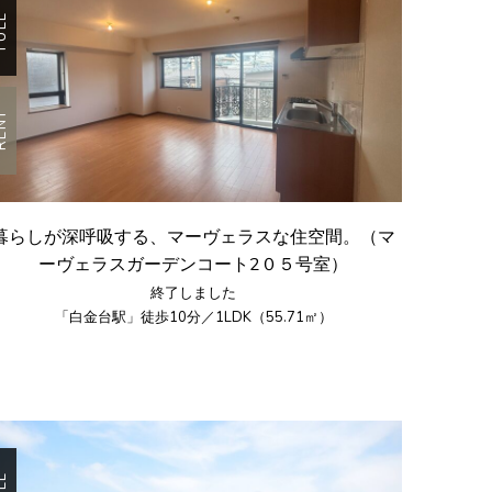
ULL
ENT
暮らしが深呼吸する、マーヴェラスな住空間。（マ
ーヴェラスガーデンコート2０５号室）
終了しました
「白金台駅」徒歩10分／1LDK（55.71㎡）
ULL