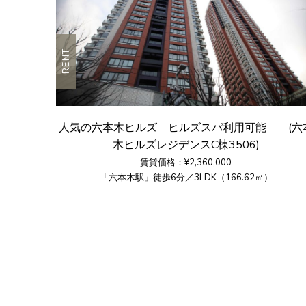
RENT
人気の六本木ヒルズ ヒルズスパ利用可能 (六
木ヒルズレジデンスC棟3506)
賃貸価格：¥2,360,000
「六本木駅」徒歩6分／3LDK（166.62㎡）