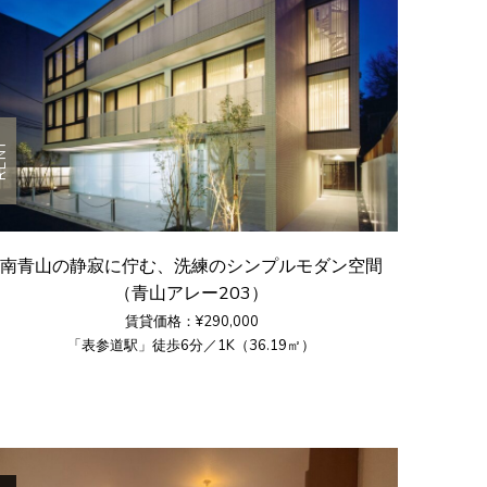
ENT
南青山の静寂に佇む、洗練のシンプルモダン空間
（青山アレー203）
賃貸価格：¥290,000
「表参道駅」徒歩6分／1K（36.19㎡）