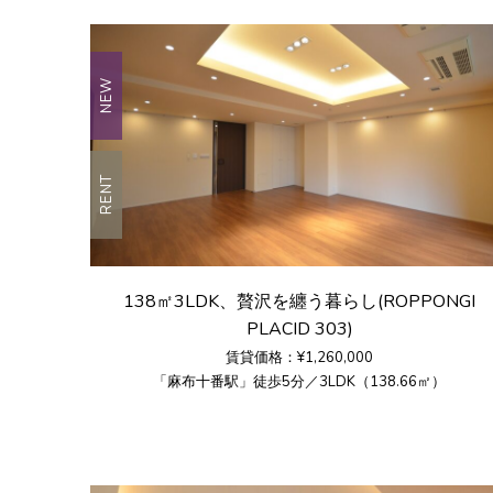
NEW
RENT
138㎡3LDK、贅沢を纏う暮らし(ROPPONGI
PLACID 303)
賃貸価格：¥1,260,000
「麻布十番駅」徒歩5分／3LDK（138.66㎡）