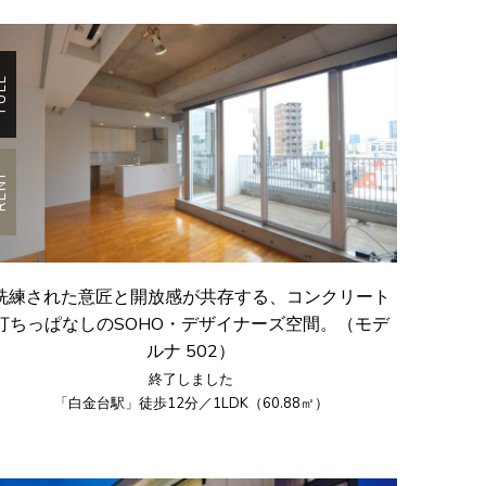
ULL
ENT
洗練された意匠と開放感が共存する、コンクリート
打ちっぱなしのSOHO・デザイナーズ空間。（モデ
ルナ 502）
終了しました
「白金台駅」徒歩12分／1LDK（60.88㎡）