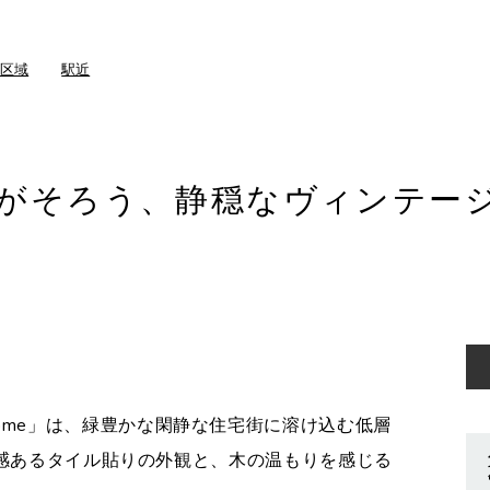
学区域
駅近
ろう、静穏なヴィンテージ邸宅（S
）
uki Home」は、緑豊かな閑静な住宅街に溶け込む低層
厚感あるタイル貼りの外観と、木の温もりを感じる