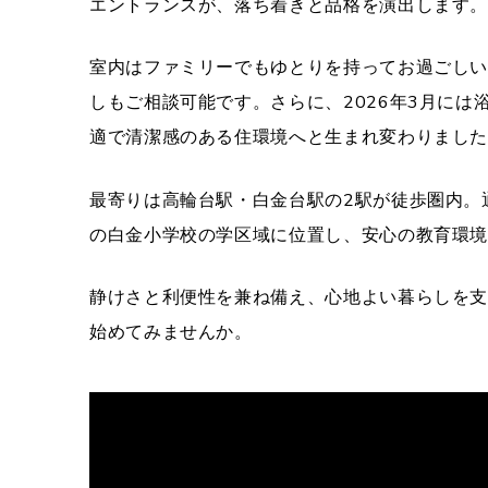
エントランスが、落ち着きと品格を演出します
室内はファミリーでもゆとりを持ってお過ごし
しもご相談可能です。さらに、2026年3月に
適で清潔感のある住環境へと生まれ変わりまし
最寄りは高輪台駅・白金台駅の2駅が徒歩圏内。
の白金小学校の学区域に位置し、安心の教育環
静けさと利便性を兼ね備え、心地よい暮らしを
始めてみませんか。