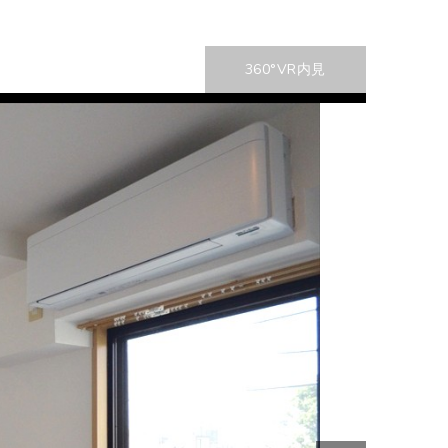
360°VR内見