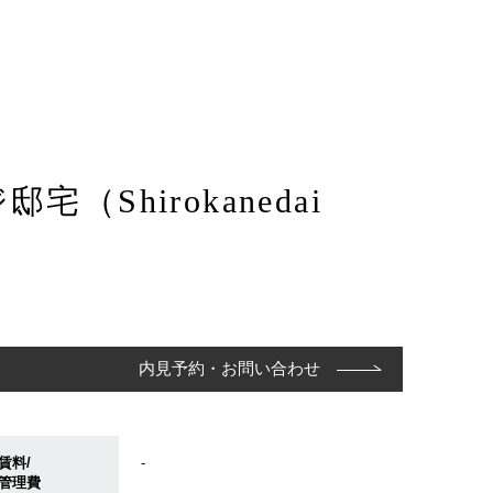
hirokanedai
内見予約・お問い合わせ
賃料/
-
管理費