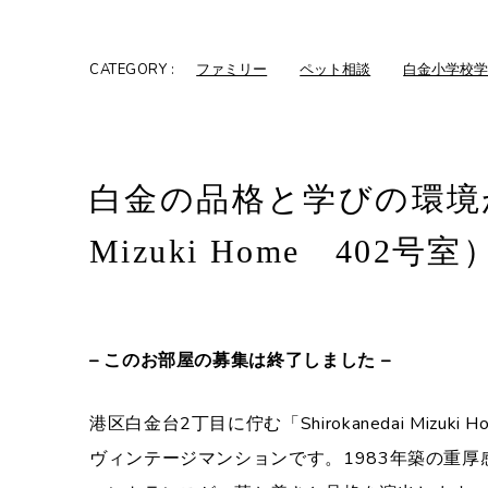
CATEGORY :
ファミリー
ペット相談
白金小学校
白金の品格と学びの環境がそ
Mizuki Home 402号室
– このお部屋の募集は終了しました –
港区白金台2丁目に佇む「Shirokanedai Miz
ヴィンテージマンションです。1983年築の重