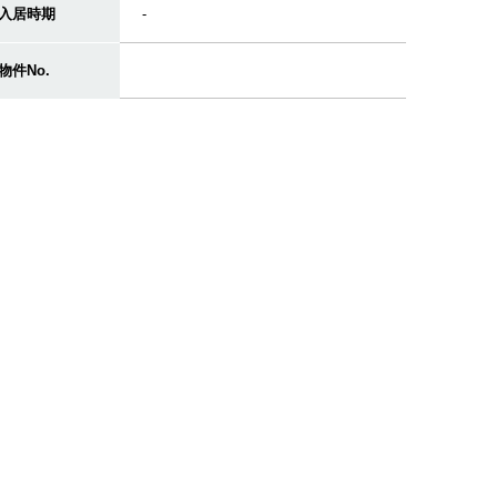
入居時期
-
物件No.