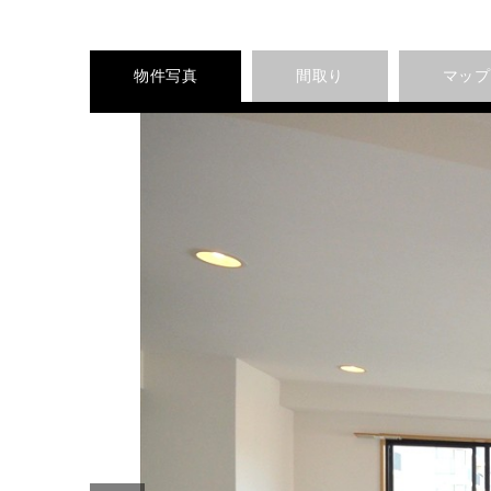
物件写真
間取り
マップ