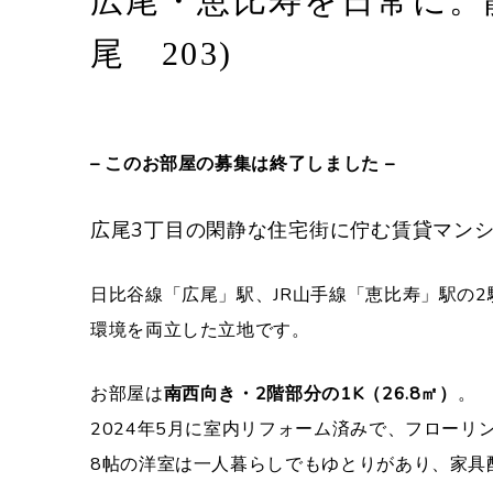
広尾・恵比寿を日常に。
尾 203)
– このお部屋の募集は終了しました –
広尾3丁目の閑静な住宅街に佇む賃貸マン
日比谷線「広尾」駅、JR山手線「恵比寿」駅の
環境を両立した立地です。
お部屋は
南西向き・2階部分の1K（26.8㎡）
。
2024年5月に室内リフォーム済みで、フロー
8帖の洋室は一人暮らしでもゆとりがあり、家具