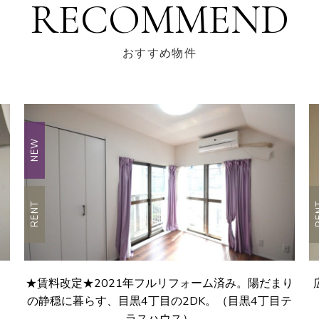
RECOMMEND
おすすめ物件
NEW
RENT
R
★賃料改定★2021年フルリフォーム済み。陽だまり
の静穏に暮らす、目黒4丁目の2DK。（目黒4丁目テ