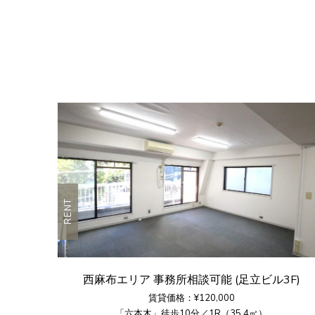
RENT
西麻布エリア 事務所相談可能 (足立ビル3F)
賃貸価格：¥120,000
「六本木」徒歩10分／1R（35.4㎡）