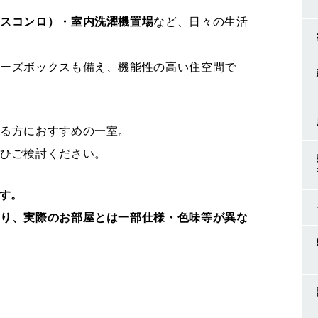
ガスコンロ）・室内洗濯機置場
など、日々の生活
ューズボックスも備え、機能性の高い住空間で
める方におすすめの一室。
ぜひご検討ください。
ます。
おり、実際のお部屋とは一部仕様・色味等が異な