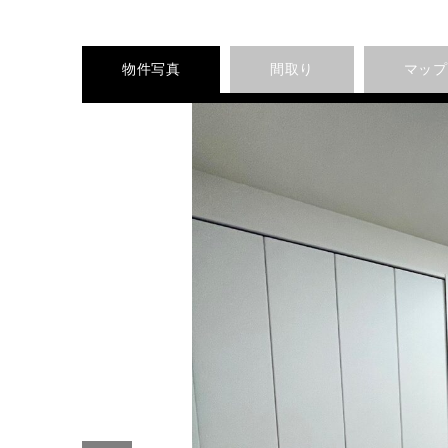
物件写真
間取り
マップ