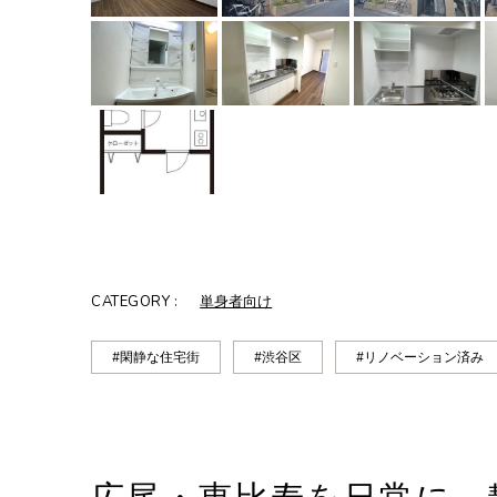
CATEGORY :
単身者向け
#閑静な住宅街
#渋谷区
#リノベーション済み