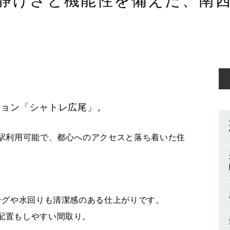
静けさと機能性を備えた、南西向
ション「シャトレ広尾」。
2駅利用可能で、都心へのアクセスと落ち着いた住
リングや水回りも清潔感のある仕上がりです。
配置もしやすい間取り。