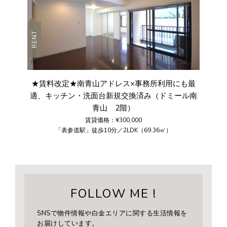
RENT
★賃料改定★南青山アドレス×事務所利用にも最
適、キッチン・洗面台新規交換済み（ドミール南
青山 2階）
賃貸価格：¥300,000
「表参道駅」徒歩10分／2LDK（69.36㎡）
FOLLOW ME !
SNSで物件情報や白金エリアに関する生活情報を
お届けしています。