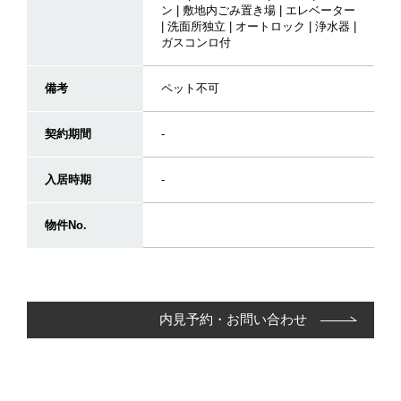
ン | 敷地内ごみ置き場 | エレベーター
| 洗面所独立 | オートロック | 浄水器 |
ガスコンロ付
備考
ペット不可
契約期間
-
入居時期
-
物件No.
内見予約・お問い合わせ