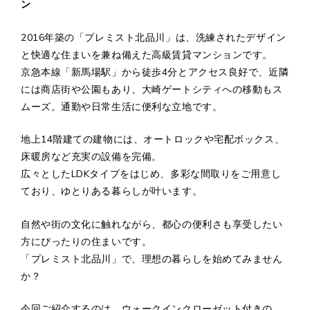
ン
2016年築の「プレミスト北品川」は、洗練されたデザイン
と快適な住まいを兼ね備えた高級賃貸マンションです。
京急本線「新馬場駅」から徒歩4分とアクセス良好で、近隣
には商店街や公園もあり、大崎ゲートシティへの移動もス
ムーズ。通勤や日常生活に便利な立地です。
地上14階建ての建物には、オートロックや宅配ボックス、
床暖房など充実の設備を完備。
広々としたLDKタイプをはじめ、多彩な間取りをご用意し
ており、ゆとりある暮らしが叶います。
自然や街の文化に触れながら、都心の便利さも享受したい
方にぴったりの住まいです。
「プレミスト北品川」で、理想の暮らしを始めてみません
か？
今回ご紹介するのは、ウォークインクローゼット付きの