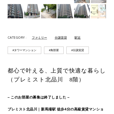
CATEGORY :
ファミリー
分譲賃貸
駅近
#タワーマンション
#角部屋
#分譲賃貸
都心で叶える、上質で快適な暮らし
（プレミスト北品川 8階）
– このお部屋の募集は終了しました –
プレミスト北品川｜新馬場駅 徒歩4分の高級賃貸マンショ