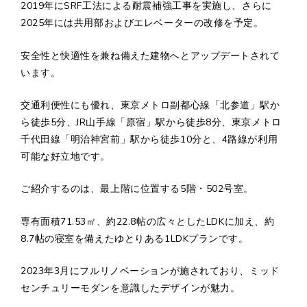
2019年にSRF工法による耐震補強工事を実施し、さらに
2025年には共用部およびエレベーターの改修を予定。
安全性と快適性を兼ね備えた建物へとアップデートされて
います。
交通利便性にも優れ、東京メトロ副都心線「北参道」駅か
ら徒歩5分、JR山手線「原宿」駅から徒歩8分、東京メトロ
千代田線「明治神宮前」駅から徒歩10分と、4路線が利用
可能な好立地です。
ご紹介するのは、最上階に位置する5階・502号室。
専有面積71.53㎡、約22.8帖の広々としたLDKに加え、約
8.7帖の寝室を備えたゆとりある1LDKプランです。
2023年3月にフルリノベーションが施されており、ミッド
センチュリーモダンを意識したデザインが魅力。