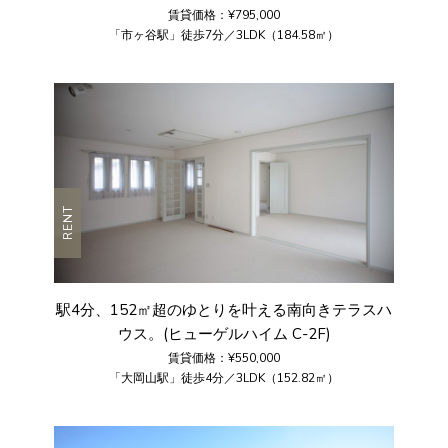
賃貸価格：¥795,000
「市ヶ谷駅」徒歩7分／3LDK（184.58㎡）
RENT
駅4分、152㎡超のゆとりを叶える南向きテラスハ
ウス。(ヒューゲルハイム C-2F)
賃貸価格：¥550,000
「大岡山駅」徒歩4分／3LDK（152.82㎡）