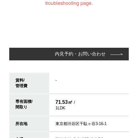
内見予約・お問い合わせ
賃料/
-
管理費
専有面積/
71.53㎡
/
間取り
1LDK
所在地
東京都渋谷区千駄ヶ谷3-16-1