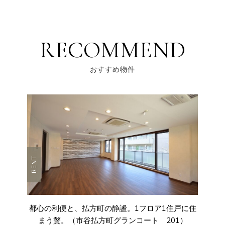
RECOMMEND
おすすめ物件
RENT
都心の利便と、払方町の静謐。1フロア1住戸に住
まう贅。（市谷払方町グランコート 201）