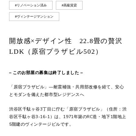
#リノベーション済み
#高級賃貸
#ヴィンテージマンション
開放感×デザイン性 22.8畳の贅沢
LDK（原宿プラザビル502）
– このお部屋の募集は終了しました –
「原宿プラザビル」―耐震補強・共用部改修を経て、安心
とモダンを備えた都市型レジデンスへ
渋谷区千駄ヶ谷3丁目に佇む「原宿プラザビル」（住所：渋
谷区千駄ヶ谷3-16-1）は、1971年築のRC造・地下1階地上
5階建のヴィンテージビルです。