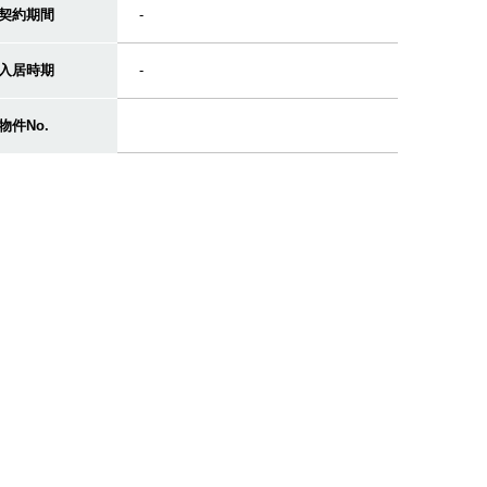
契約期間
-
入居時期
-
物件No.