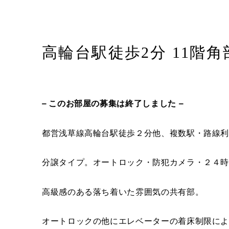
高輪台駅徒歩2分 11階
– このお部屋の募集は終了しました –
都営浅草線高輪台駅徒歩２分他、複数駅・路線
分譲タイプ。オートロック・防犯カメラ・２４
高級感のある落ち着いた雰囲気の共有部。
オートロックの他にエレベーターの着床制限に