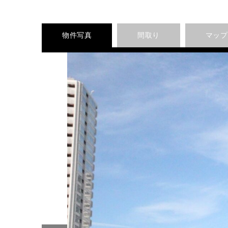
物件写真
間取り
マップ