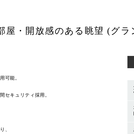
角部屋・開放感のある眺望 (グ
利用可能。
時間セキュリティ採用。
より、