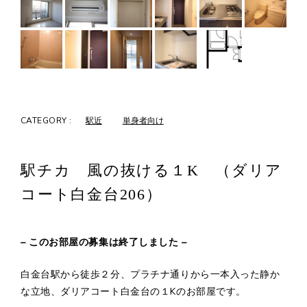
CATEGORY :
駅近
単身者向け
駅チカ 風の抜ける１K （ダリア
コート白金台206）
– このお部屋の募集は終了しました –
白金台駅から徒歩２分、プラチナ通りから一本入った静か
な立地、ダリアコート白金台の１Kのお部屋です。