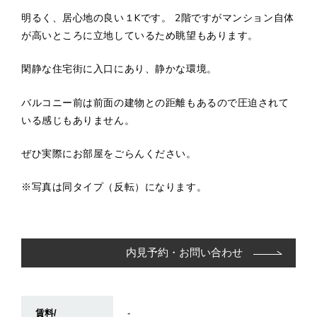
明るく、居心地の良い１Kです。 2階ですがマンション自体
が高いところに立地しているため眺望もあります。
閑静な住宅街に入口にあり、静かな環境。
バルコニー前は前面の建物との距離もあるので圧迫されて
いる感じもありません。
ぜひ実際にお部屋をごらんください。
※写真は同タイプ（反転）になります。
内見予約・お問い合わせ
賃料/
-