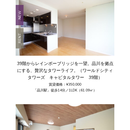
NEW
RENT
39階からレインボーブリッジを一望。品川を拠点
にする、贅沢なタワーライフ。（ワールドシティ
タワーズ キャピタルタワー 39階）
賃貸価格：¥350,000
「品川駅」徒歩14分／1LDK（61.09㎡）