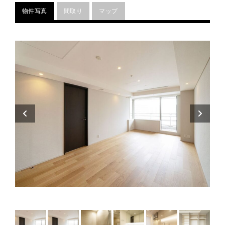
物件写真
間取り
マップ