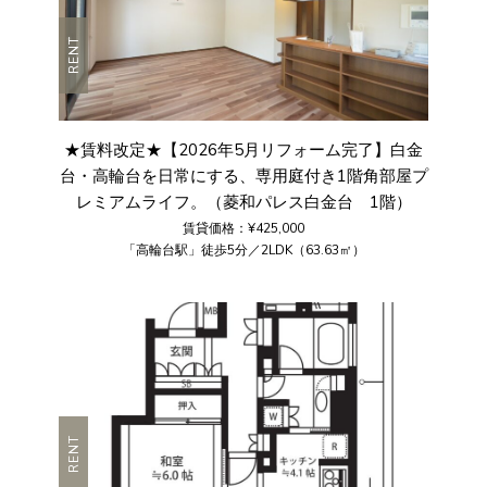
RENT
★賃料改定★【2026年5月リフォーム完了】白金
台・高輪台を日常にする、専用庭付き1階角部屋プ
レミアムライフ。（菱和パレス白金台 1階）
賃貸価格：¥425,000
「高輪台駅」徒歩5分／2LDK（63.63㎡）
RENT