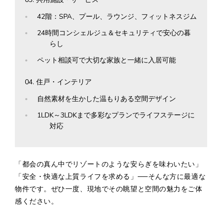
42階：SPA、プール、ラウンジ、フィットネスジム
24時間コンシェルジュ＆セキュリティで安心の暮
らし
ペット相談可で大切な家族と一緒に入居可能
住戸・インテリア
自然素材を生かした温もりある空間デザイン
1LDK～3LDKまで多彩なプランでライフステージに
対応
「都会の真ん中でリゾートのような安らぎを味わいたい」
「安全・快適な上質ライフを求める」──そんな方に最適な
物件です。ぜひ一度、現地でその眺望と空間の魅力をご体
感ください。