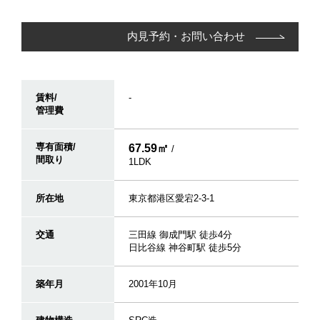
内見予約・お問い合わせ
賃料/
-
管理費
専有面積/
67.59㎡
/
間取り
1LDK
所在地
東京都港区愛宕2-3-1
交通
三田線 御成門駅 徒歩4分
日比谷線 神谷町駅 徒歩5分
築年月
2001年10月