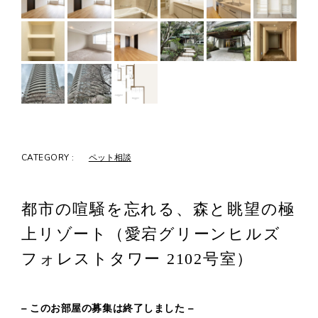
CATEGORY :
ペット相談
都市の喧騒を忘れる、森と眺望の極
上リゾート（愛宕グリーンヒルズ
フォレストタワー 2102号室）
– このお部屋の募集は終了しました –