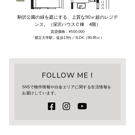
駒沢公園の緑を庭にする、上質な90㎡超のレジデ
ンス。（深沢ハウスＣ棟 4階）
賃貸価格：¥500,000
「都立大学駅」徒歩19分／3LDK（90.85㎡）
FOLLOW ME !
SNSで物件情報や白金エリアに関する生活情報を
お届けしています。